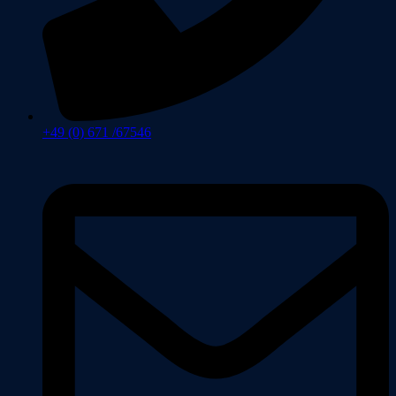
+49 (0) 671 /67546