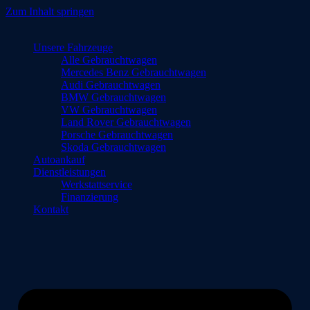
Zum Inhalt springen
Unsere Fahrzeuge
Alle Gebrauchtwagen
Mercedes Benz Gebrauchtwagen
Audi Gebrauchtwagen
BMW Gebrauchtwagen
VW Gebrauchtwagen
Land Rover Gebrauchtwagen
Porsche Gebrauchtwagen
Skoda Gebrauchtwagen
Autoankauf
Dienstleistungen
Werkstattservice
Finanzierung
Kontakt