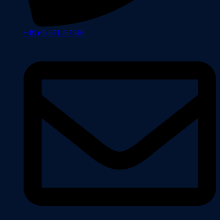
+49 (0) 671 /67546